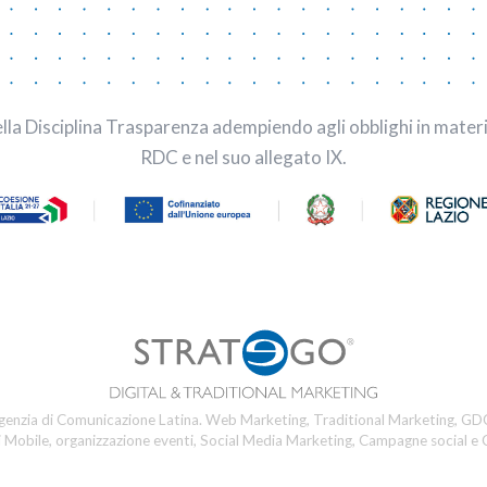
a Disciplina Trasparenza adempiendo agli obblighi in materia di
RDC e nel suo allegato IX.
genzia di Comunicazione Latina. Web Marketing, Traditional Marketing, GDO
i Mobile, organizzazione eventi, Social Media Marketing, Campagne social e