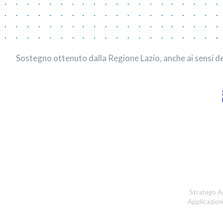
Sostegno ottenuto dalla Regione Lazio, anche ai sensi dell
Stratego A
Applicazion