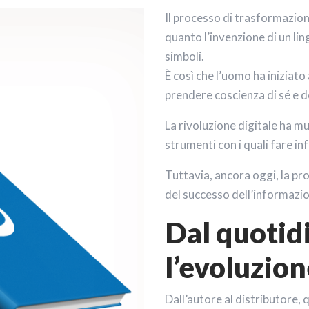
Il processo di trasformazione
quanto l’invenzione di un lin
simboli.
È così che l’uomo ha iniziato 
prendere coscienza di sé e d
La rivoluzione digitale ha mu
strumenti con i quali fare i
Tuttavia, ancora oggi, la pro
del successo dell’informazio
Dal quotidi
l’evoluzion
Dall’autore al distributore, q