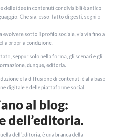
 delle idee in contenuti condivisibili è antico
guaggio. Che sia, esso, fatto di gesti, segni o
a evolvere sotto il profilo sociale, via via fino a
ella propria condizione.
tato, seppur solo nella forma, gli scenari e gli
nformazione, dunque, editoria.
duzione e la diffusione di contenuti è alla base
ne digitale e delle piattaforme social
ano al blog:
e dell’editoria.
uella dell’editoria, è una branca della