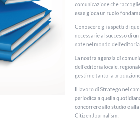
comunicazione che raccoglie
esse gioca un ruolo fondame
Conoscere gli aspetti di que
necessarie al successo di un
nate nel mondo dell’editoria
La nostra agenzia di comunic
dell’editoria locale, regiona
gestirne tanto la produzione
Il lavoro di Stratego nel ca
periodica a quella quotidian
concorrere allo studio e alla
Citizen Journalism.