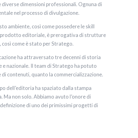
 diverse dimensioni professionali. Ognuna di
ntale nel processo di divulgazione.
sto ambiente, così come possedere le skill
 prodotto editoriale, è prerogativa di strutture
, così come è stato per Stratego.
azione ha attraversato tre decenni di storia
le e nazionale. Il team di Stratego ha potuto
 di contenuti, quanto la commercializzazione.
mpo dell’editoria ha spaziato dalla stampa
a. Ma non solo. Abbiamo avuto l’onore di
 definizione di uno dei primissimi progetti di