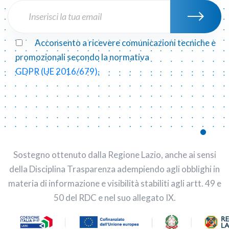
Acconsento a ricevere comunicazioni tecniche e
promozionali secondo la normativa
GDPR (UE 2016/679).
Sostegno ottenuto dalla Regione Lazio, anche ai sensi
della Disciplina Trasparenza adempiendo agli obblighi in
materia di informazione e visibilità stabiliti agli artt. 49 e
50 del RDC e nel suo allegato IX.